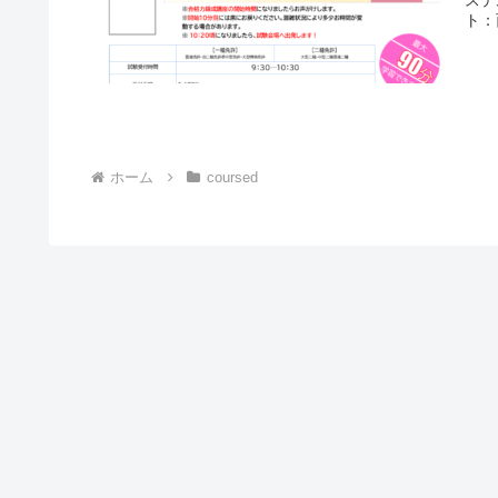
ト：
ホーム
coursed