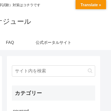
Translate »
卒試験）対策はコチラです
ケジュール
FAQ
公式ポータルサイト
カテゴリー
coursed