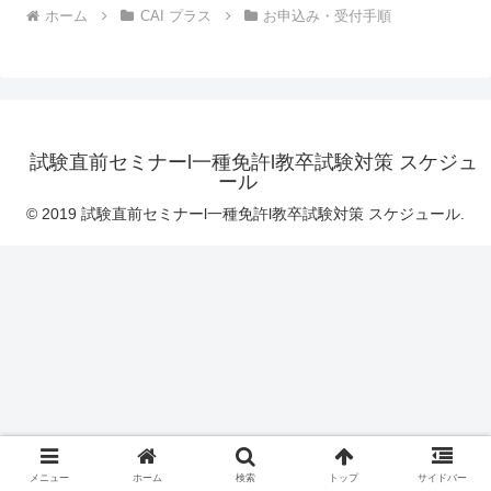
ホーム
CAI プラス
お申込み・受付手順
試験直前セミナーl一種免許l教卒試験対策 スケジュ
ール
© 2019 試験直前セミナーl一種免許l教卒試験対策 スケジュール.
メニュー
ホーム
検索
トップ
サイドバー